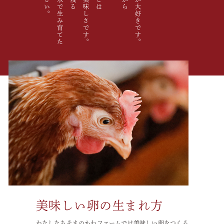
商品のご注文用紙はこちら
美味しい卵の生まれ方
わたしたちそまのかわファームでは
美味しい卵をつくる