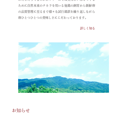
ために自然本来のチカラを用いる他
鶏の飼育から新鮮卵
の品質管理に至るまで
様々な試行錯誤を繰り返しながら
卵ひとつひとつの美味しさにこだわっております。
詳しく知る
お知らせ